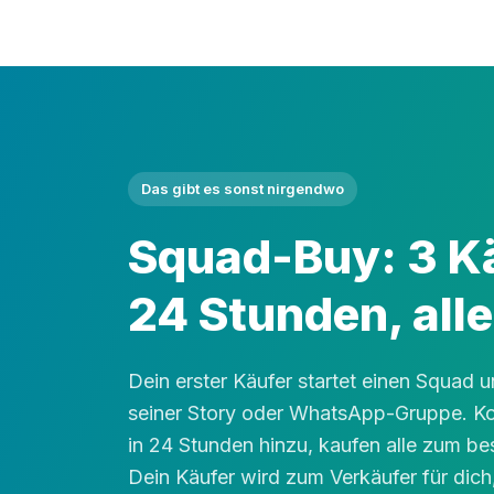
Das gibt es sonst nirgendwo
Squad-Buy: 3 Kä
24 Stunden, alle
Dein erster Käufer startet einen Squad un
seiner Story oder WhatsApp-Gruppe. K
in 24 Stunden hinzu, kaufen alle zum b
Dein Käufer wird zum Verkäufer für dic