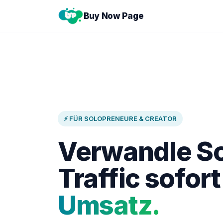
Buy Now Page
⚡ FÜR SOLOPRENEURE & CREATOR
Verwandle So
Traffic sofort
Umsatz.