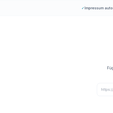
✓
Impressum auto
Füg