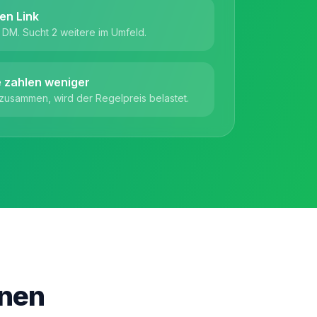
den Link
 DM. Sucht 2 weitere im Umfeld.
le zahlen weniger
usammen, wird der Regelpreis belastet.
inen