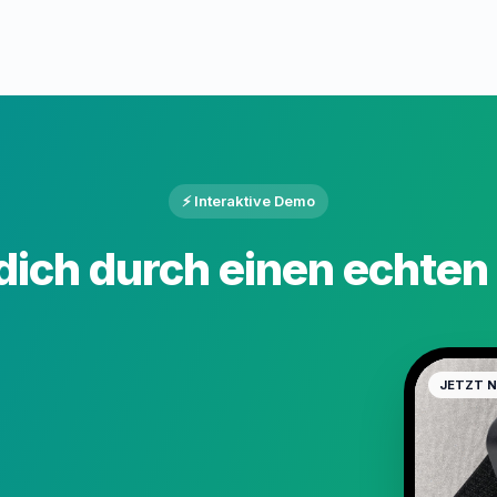
⚡ Interaktive Demo
dich durch einen echten
JETZT 