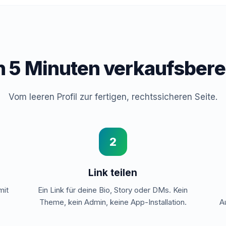
n 5 Minuten verkaufsbere
Vom leeren Profil zur fertigen, rechtssicheren Seite.
2
Link teilen
mit
Ein Link für deine Bio, Story oder DMs. Kein
n
Theme, kein Admin, keine App-Installation.
A