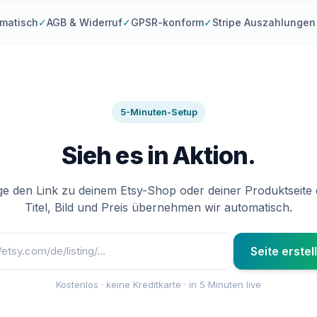
matisch
✓
AGB & Widerruf
✓
GPSR-konform
✓
Stripe Auszahlungen
5-Minuten-Setup
Sieh es in Aktion.
e den Link zu deinem Etsy-Shop oder deiner Produktseite 
Titel, Bild und Preis übernehmen wir automatisch.
Seite erste
Kostenlos · keine Kreditkarte · in 5 Minuten live