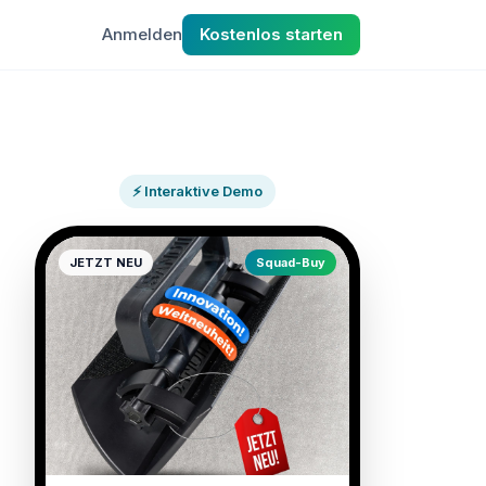
Anmelden
Kostenlos starten
⚡ Interaktive Demo
JETZT NEU
Squad-Buy