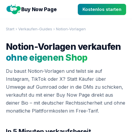
Buy Now Page
Kostenlos starten
Start
›
Verkaufen-Guides
›
Notion-Vorlagen
Notion-Vorlagen verkaufen
ohne eigenen Shop
Du baust Notion-Vorlagen und teilst sie auf
Instagram, TikTok oder X? Statt Käufer über
Umwege auf Gumroad oder in die DMs zu schicken,
verkaufst du mit einer Buy Now Page direkt aus
deiner Bio – mit deutscher Rechtssicherheit und ohne
monatliche Plattformkosten im Free-Tarif.
In 5 Minuten verkaufsbereit